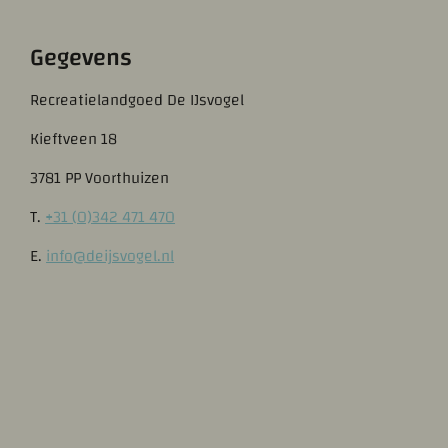
Gegevens
Recreatielandgoed De IJsvogel
Kieftveen 18
3781 PP Voorthuizen
T.
+31 (0)342 471 470
E.
info@deijsvogel.nl