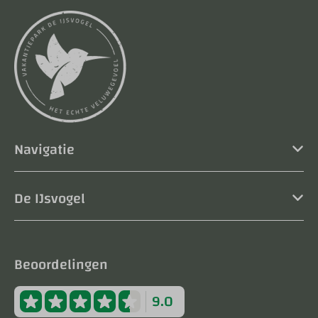
Navigatie
De IJsvogel
Beoordelingen
9.0