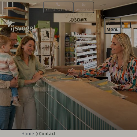
+31 342 471 470
WhatsApp
Menu
Home
Contact