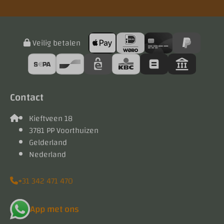
Veilig betalen
Contact
Kieftveen 18
3781 PP Voorthuizen
Gelderland
Nederland
+31 342 471 470
App met ons