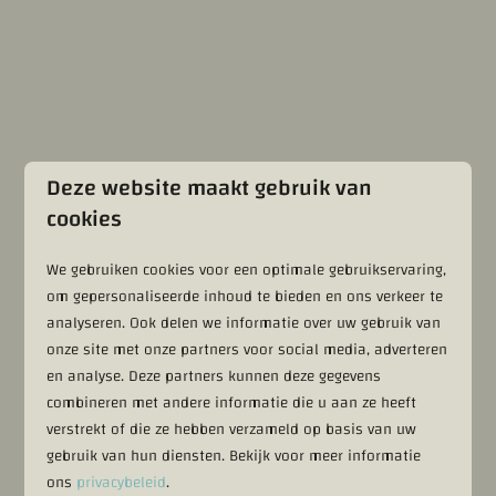
Deze website maakt gebruik van
cookies
We gebruiken cookies voor een optimale gebruikservaring,
om gepersonaliseerde inhoud te bieden en ons verkeer te
Contactformulier
analyseren. Ook delen we informatie over uw gebruik van
onze site met onze partners voor social media, adverteren
Naam
en analyse. Deze partners kunnen deze gegevens
combineren met andere informatie die u aan ze heeft
verstrekt of die ze hebben verzameld op basis van uw
Email
gebruik van hun diensten. Bekijk voor meer informatie
ons
privacybeleid
.