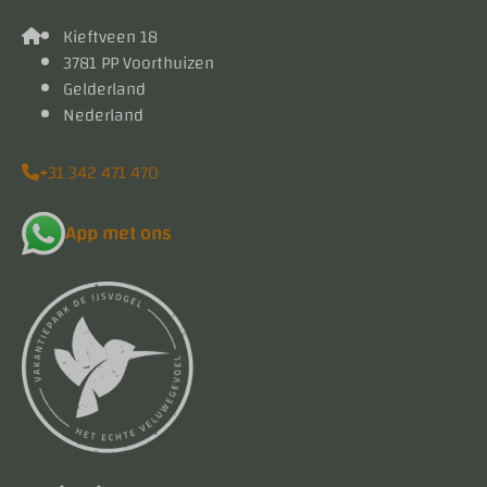
Kieftveen 18
3781 PP Voorthuizen
Gelderland
Nederland
+31 342 471 470
App met ons