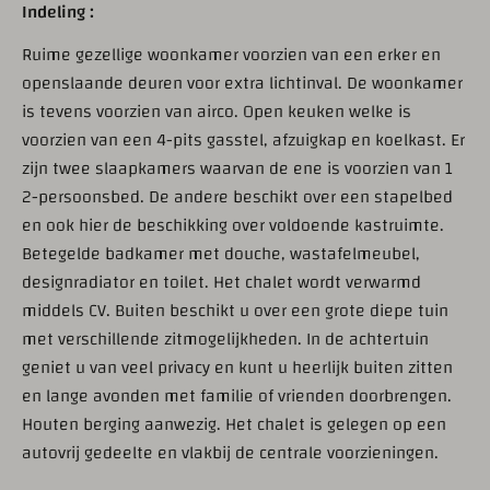
Indeling :
Ruime gezellige woonkamer voorzien van een erker en
openslaande deuren voor extra lichtinval. De woonkamer
is tevens voorzien van airco. Open keuken welke is
voorzien van een 4-pits gasstel, afzuigkap en koelkast. Er
zijn twee slaapkamers waarvan de ene is voorzien van 1
2-persoonsbed. De andere beschikt over een stapelbed
en ook hier de beschikking over voldoende kastruimte.
Betegelde badkamer met douche, wastafelmeubel,
designradiator en toilet. Het chalet wordt verwarmd
middels CV. Buiten beschikt u over een grote diepe tuin
met verschillende zitmogelijkheden. In de achtertuin
geniet u van veel privacy en kunt u heerlijk buiten zitten
en lange avonden met familie of vrienden doorbrengen.
Houten berging aanwezig. Het chalet is gelegen op een
autovrij gedeelte en vlakbij de centrale voorzieningen.