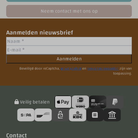
Neem contact met ons op
Aanmelden nieuwsbrief
Aanmelden
Beveiligd door reCaptcha,
privacybeleid
en
servicevoorwaarden
zijn van
toepassing.
Veilig betalen
Contact