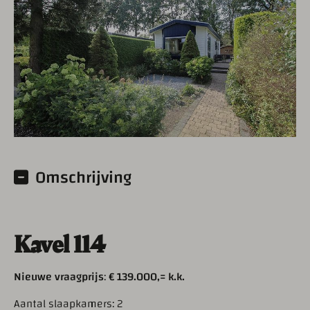
Omschrijving
Kavel 114
Nieuwe vraagprijs
:
€ 139.000,= k.k.
Aantal slaapkamers: 2