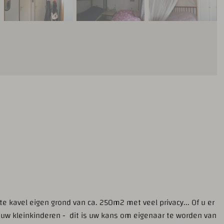
e kavel eigen grond van ca. 250m2 met veel privacy... Of u er
f uw kleinkinderen - dit is uw kans om eigenaar te worden van