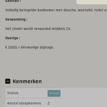
Sanitair :
Volledig betegelde badkamer met douche, wastafel, toilet 
Verwarming :
Het chalet wordt verwarmd middels CV.
Overige :
€ 1000,= éénmalige bijdrage.
Kenmerken
Status
Te koop
Aantal slaapkamers
2