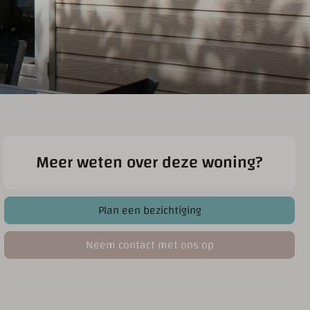
Meer weten over deze woning?
Plan een bezichtiging
Neem contact met ons op