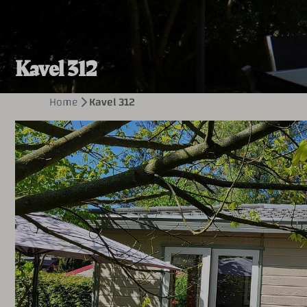
Kavel 312
Home
Kavel 312