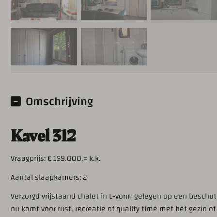
Omschrijving
Kavel 312
Vraagprijs: € 159.000,= k.k.
Aantal slaapkamers: 2
Verzorgd vrijstaand chalet in L-vorm gelegen op een beschutt
nu komt voor rust, recreatie of quality time met het gezin o