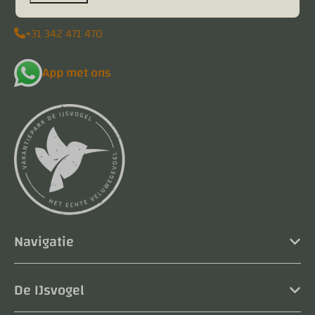
+31 342 471 470
App met ons
Navigatie
De IJsvogel