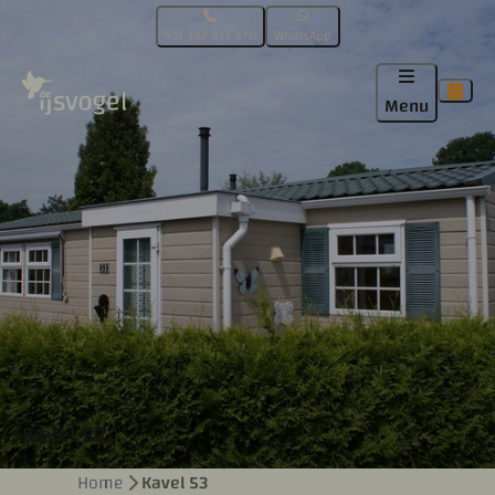
+31 342 471 470
WhatsApp
Menu
Kavel 53
Home
Kavel 53