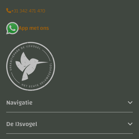
+31 342 471 470
App met ons
Navigatie
De IJsvogel