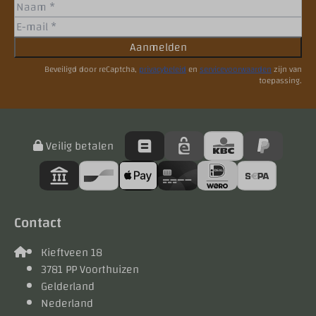
Aanmelden
Beveiligd door reCaptcha,
privacybeleid
en
servicevoorwaarden
zijn van
toepassing.
Veilig betalen
Contact
Kieftveen 18
3781 PP Voorthuizen
Gelderland
Nederland