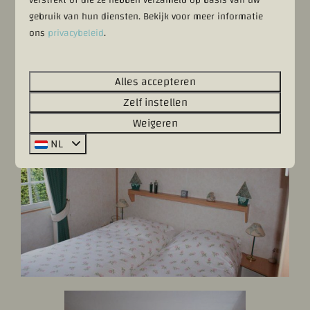
gebruik van hun diensten. Bekijk voor meer informatie
ons
privacybeleid
.
Alles accepteren
Zelf instellen
Weigeren
NL