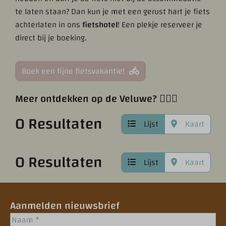
te laten staan? Dan kun je met een gerust hart je fiets
achterlaten in ons
fietshotel
! Een plekje reserveer je
direct bij je boeking.
Boek een fijne fietsvakantie!
Meer ontdekken op de Veluwe? 🚴🏼‍♀️
0 Resultaten
Lijst
Kaart
0 Resultaten
Lijst
Kaart
Aanmelden nieuwsbrief