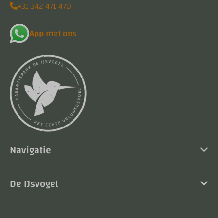
+31 342 471 470
App met ons
Navigatie
De IJsvogel