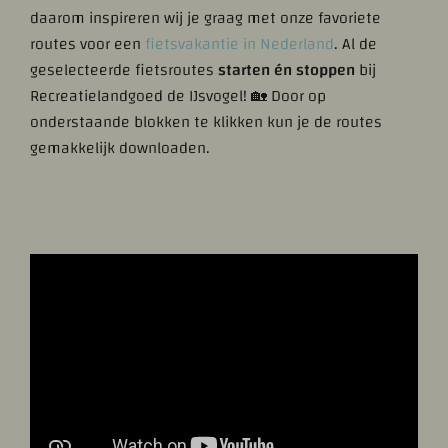
daarom inspireren wij je graag met onze favoriete
routes voor een
fietsvakantie in Nederland
. Al de
geselecteerde fietsroutes
starten
én
stoppen
bij
Recreatielandgoed de IJsvogel! 🏡 Door op
onderstaande blokken te klikken kun je de routes
gemakkelijk downloaden.