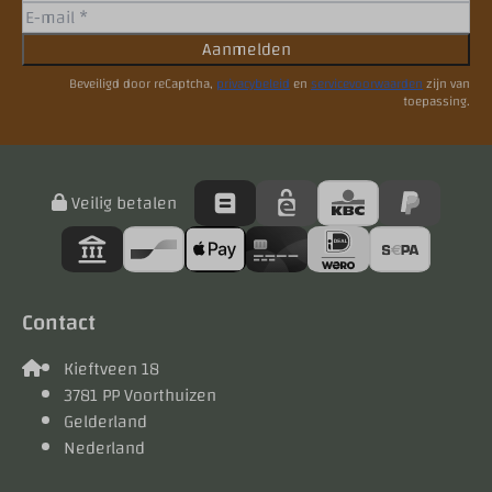
Aanmelden
Beveiligd door reCaptcha,
privacybeleid
en
servicevoorwaarden
zijn van
toepassing.
Veilig betalen
Contact
Kieftveen 18
3781 PP Voorthuizen
Gelderland
Nederland