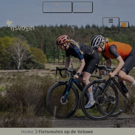
+31 342 471 470
WhatsApp
Menu
Home
Fietsroutes op de Veluwe