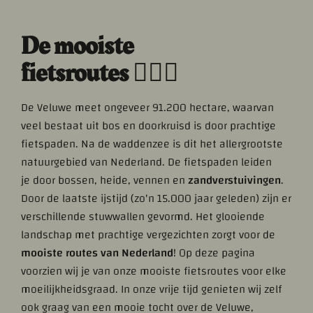
De mooiste
fietsroutes 🚴🏼‍♀️
De Veluwe meet ongeveer 91.200 hectare, waarvan
veel bestaat uit bos en doorkruisd is door prachtige
fietspaden. Na de waddenzee is dit het allergrootste
natuurgebied van Nederland. De fietspaden leiden
je door bossen, heide, vennen en
zandverstuivingen
.
Door de laatste ijstijd (zo'n 15.000 jaar geleden) zijn er
verschillende stuwwallen gevormd. Het glooiende
landschap met prachtige vergezichten zorgt voor de
mooiste routes van Nederland
! Op deze pagina
voorzien wij je van onze mooiste fietsroutes voor elke
moeilijkheidsgraad. In onze vrije tijd genieten wij zelf
ook graag van een mooie tocht over de Veluwe,