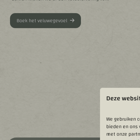
Boek het veluwegevoel
Deze websit
We gebruiken c
bieden en ons 
met onze partn