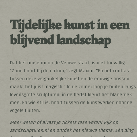
Tijdelijke kunst in een
blijvend landschap
Dat het museum op de Veluwe staat, is niet toevallig.
“Zand hoort bij de natuur,” zegt Maxim. “En het contrast
tussen deze vergankelijke kunst en de eeuwige bossen
maakt het juist magisch.” In de zomer loop je buiten langs
levensgrote sculpturen, in de herfst kleurt het bladerdek
mee. En wie stil is, hoort tussen de kunstwerken door de
vogels fluiten.
Meer weten of alvast je tickets reserveren? Kijk op
zandsculpturen.nl en ontdek het nieuwe thema. Eén ding