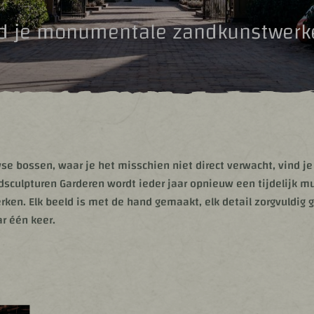
ind je monumentale zandkunstwerk
se bossen, waar je het misschien niet direct verwacht, vind je
Zandsculpturen Garderen wordt ieder jaar opnieuw een tijdelij
n. Elk beeld is met de hand gemaakt, elk detail zorgvuldig ge
ar één keer.