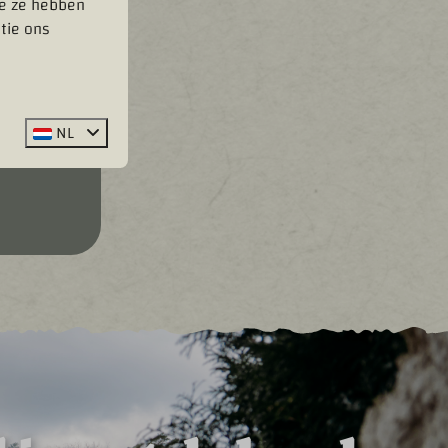
ie ze hebben
tie ons
NL