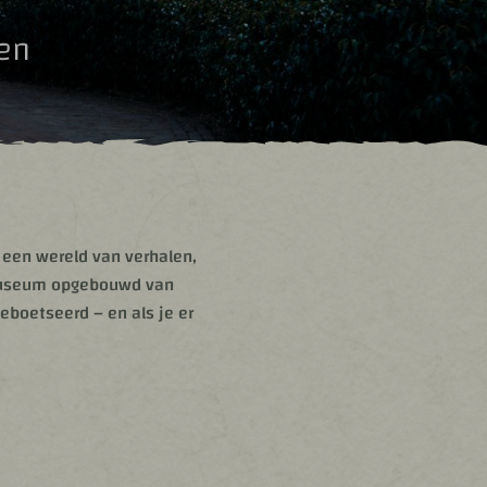
en
 een wereld van verhalen,
k museum opgebouwd van
boetseerd – en als je er