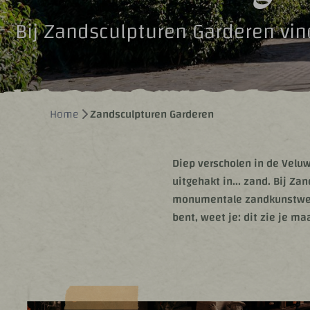
Bij Zandsculpturen Garderen v
Home
Zandsculpturen Garderen
Diep verscholen in de Veluw
uitgehakt in... zand. Bij 
monumentale zandkunstwerke
bent, weet je: dit zie je ma