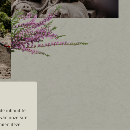
rde inhoud te
 van onze site
unnen deze